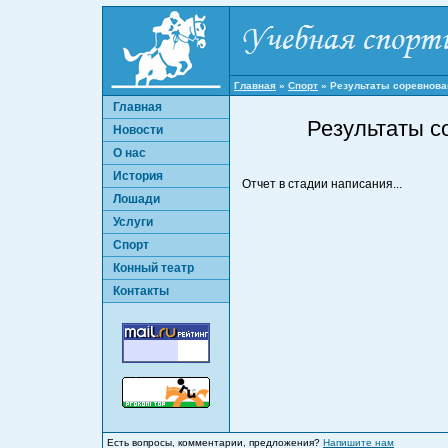
Главная
»
Спорт
»
Результаты соревнован
Главная
Результаты с
Новости
О нас
История
Отчет в стадии написания...
Лошади
Услуги
Спорт
Конный театр
Контакты
Есть вопросы, комментарии, предложения?
Напишите нам